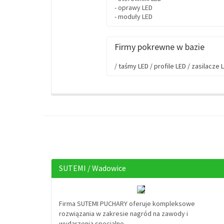
- oprawy LED
- moduły LED
Firmy pokrewne w bazie
/
taśmy LED /
profile LED /
zasilacze L
SUTEMI / Wadowice
Firma SUTEMI PUCHARY oferuje kompleksowe
rozwiązania w zakresie nagród na zawody i
wydarzenia specjalne.