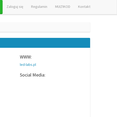
Zaloguj się
Regulamin
MULTIKOD
Kontakt
WWW:
led-labs.pl
Social Media: