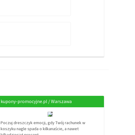
kupony-promocyjne.pl / Warszawa
Poczuj dreszczyk emocji, gdy Twój rachunek w
koszyku nagle spada o kilkanaście, a nawet
kilkadziesiąt procent.