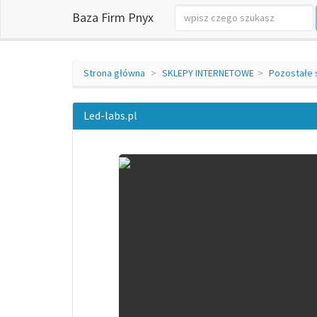
Baza Firm Pnyx
Strona główna
SKLEPY INTERNETOWE
Pozostałe 
Led-labs.pl