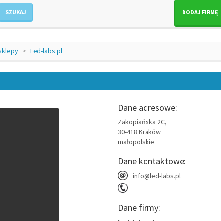
SZUKAJ
DODAJ FIRMĘ
sklepy
Led-labs.pl
Dane adresowe:
Zakopiańska 2C,
30-418
Kraków
małopolskie
Dane kontaktowe:
info@led-labs.pl
Dane firmy: