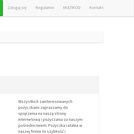
Zaloguj się
Regulamin
MULTIKOD
Kontakt
Wszystkich zainteresowanych
pożyczkami zapraszamy do
spojrzenia na naszą stronę
internetową i pożyczania za naszym
pośrednictwem. Pożyczka ratalna w
naszej firmie to szybkość i