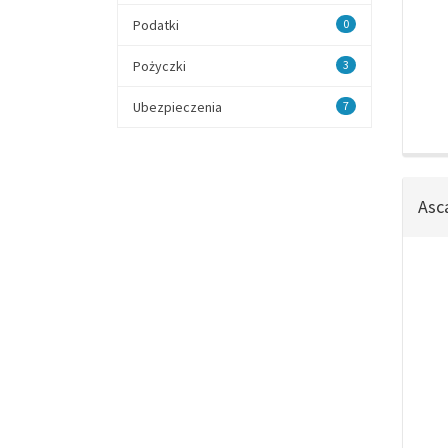
Podatki
0
Pożyczki
3
Ubezpieczenia
7
Asc