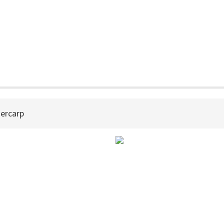
ercarp