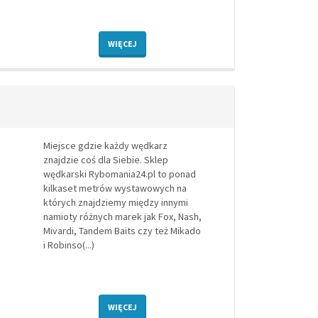
WIĘCEJ
Miejsce gdzie każdy wędkarz
znajdzie coś dla Siebie. Sklep
wędkarski Rybomania24.pl to ponad
kilkaset metrów wystawowych na
których znajdziemy między innymi
namioty różnych marek jak Fox, Nash,
Mivardi, Tandem Baits czy też Mikado
i Robinso(...)
WIĘCEJ