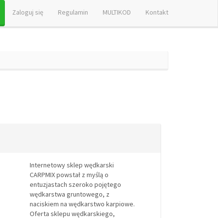
Zaloguj się
Regulamin
MULTIKOD
Kontakt
Internetowy sklep wędkarski
CARPMIX powstał z myślą o
entuzjastach szeroko pojętego
wędkarstwa gruntowego, z
naciskiem na wędkarstwo karpiowe.
Oferta sklepu wędkarskiego,