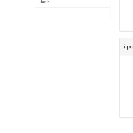
domki
i-po