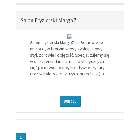
Salon Fryzjerski MargoZ
Salon fryzjerski MargoZ na Bemowie to
miejsce, w którym włosy zyskują nowy
styl, zdrowie i objętość. Specjalizujemy się
w strzyżeniu damskim – od klasycznych
cięć po nowoczesne, kreatywne fryzury –
oraz w koloryzacji z użyciem technik (...)
WIĘCEJ
1