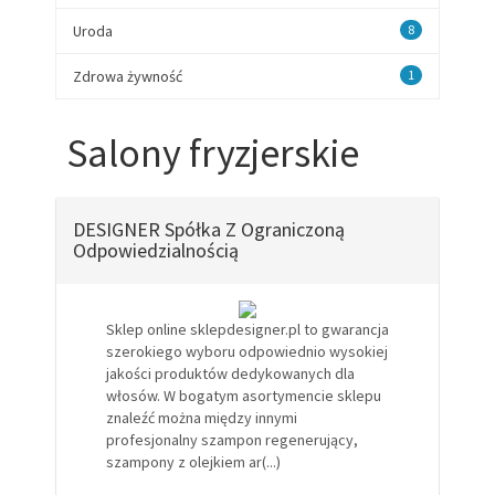
Uroda
8
Zdrowa żywność
1
Salony fryzjerskie
DESIGNER Spółka Z Ograniczoną
Odpowiedzialnością
Sklep online sklepdesigner.pl to gwarancja
szerokiego wyboru odpowiednio wysokiej
jakości produktów dedykowanych dla
włosów. W bogatym asortymencie sklepu
znaleźć można między innymi
profesjonalny szampon regenerujący,
szampony z olejkiem ar(...)