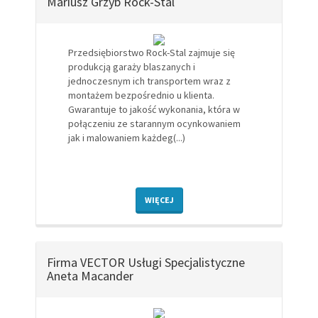
Mariusz Grzyb Rock-Stal
Przedsiębiorstwo Rock-Stal zajmuje się
produkcją garaży blaszanych i
jednoczesnym ich transportem wraz z
montażem bezpośrednio u klienta.
Gwarantuje to jakość wykonania, która w
połączeniu ze starannym ocynkowaniem
jak i malowaniem każdeg(...)
WIĘCEJ
Firma VECTOR Usługi Specjalistyczne
Aneta Macander