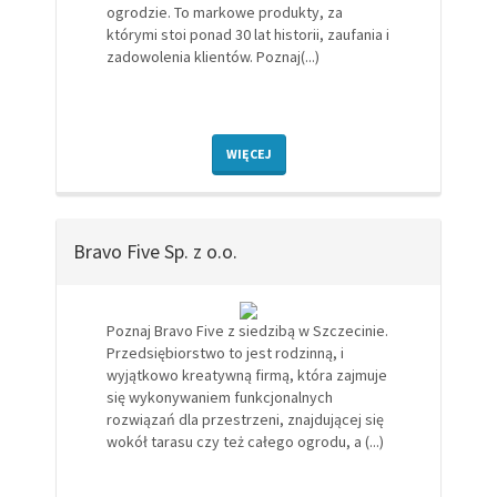
ogrodzie. To markowe produkty, za
którymi stoi ponad 30 lat historii, zaufania i
zadowolenia klientów. Poznaj(...)
WIĘCEJ
Bravo Five Sp. z o.o.
Poznaj Bravo Five z siedzibą w Szczecinie.
Przedsiębiorstwo to jest rodzinną, i
wyjątkowo kreatywną firmą, która zajmuje
się wykonywaniem funkcjonalnych
rozwiązań dla przestrzeni, znajdującej się
wokół tarasu czy też całego ogrodu, a (...)