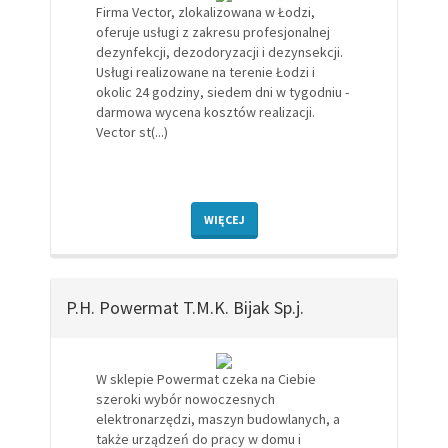
Firma Vector, zlokalizowana w Łodzi,
oferuje usługi z zakresu profesjonalnej
dezynfekcji, dezodoryzacji i dezynsekcji.
Usługi realizowane na terenie Łodzi i
okolic 24 godziny, siedem dni w tygodniu -
darmowa wycena kosztów realizacji.
Vector st(...)
WIĘCEJ
P.H. Powermat T.M.K. Bijak Sp.j.
W sklepie Powermat czeka na Ciebie
szeroki wybór nowoczesnych
elektronarzędzi, maszyn budowlanych, a
także urządzeń do pracy w domu i