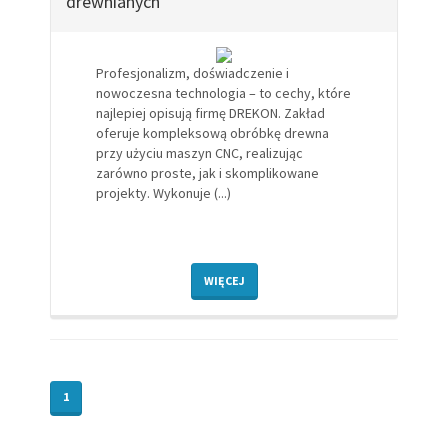
drewnianych
Profesjonalizm, doświadczenie i
nowoczesna technologia – to cechy, które
najlepiej opisują firmę DREKON. Zakład
oferuje kompleksową obróbkę drewna
przy użyciu maszyn CNC, realizując
zarówno proste, jak i skomplikowane
projekty. Wykonuje (...)
WIĘCEJ
1